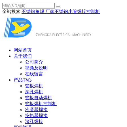
全站搜索
不锈钢角焊 厂家
不锈钢小管焊接
控制柜
网站首页
关于我们
公司简介
视频及说明
在线留言
产品中心
管板焊机
深孔焊机
管板自动焊机
管板焊机控制柜
冷凝器焊接
换热器焊接
深孔焊接