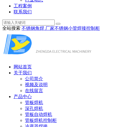
工程案例
联系我们
全站搜索
不锈钢角焊 厂家
不锈钢小管焊接
控制柜
网站首页
关于我们
公司简介
视频及说明
在线留言
产品中心
管板焊机
深孔焊机
管板自动焊机
管板焊机控制柜
冷凝器焊接