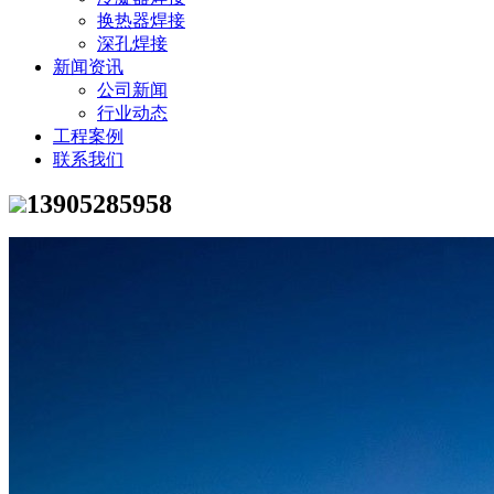
换热器焊接
深孔焊接
新闻资讯
公司新闻
行业动态
工程案例
联系我们
13905285958