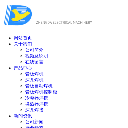
网站首页
关于我们
公司简介
视频及说明
在线留言
产品中心
管板焊机
深孔焊机
管板自动焊机
管板焊机控制柜
冷凝器焊接
换热器焊接
深孔焊接
新闻资讯
公司新闻
行业动态