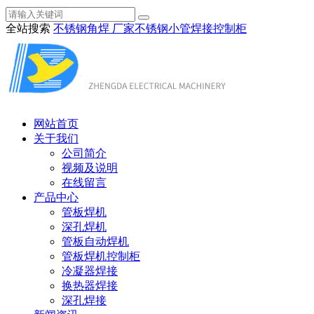
全站搜索
不锈钢角焊 厂家
不锈钢小管焊接
控制柜
网站首页
关于我们
公司简介
视频及说明
在线留言
产品中心
管板焊机
深孔焊机
管板自动焊机
管板焊机控制柜
冷凝器焊接
换热器焊接
深孔焊接