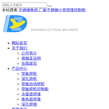
全站搜索
不锈钢角焊 厂家
不锈钢小管焊接
控制柜
网站首页
关于我们
公司简介
视频及说明
在线留言
产品中心
管板焊机
深孔焊机
管板自动焊机
管板焊机控制柜
冷凝器焊接
换热器焊接
深孔焊接