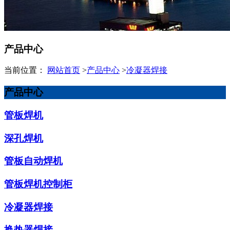
产品中心
当前位置：
网站首页
>
产品中心
>
冷凝器焊接
产品中心
管板焊机
深孔焊机
管板自动焊机
管板焊机控制柜
冷凝器焊接
换热器焊接