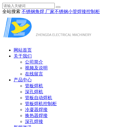
全站搜索
不锈钢角焊 厂家
不锈钢小管焊接
控制柜
网站首页
关于我们
公司简介
视频及说明
在线留言
产品中心
管板焊机
深孔焊机
管板自动焊机
管板焊机控制柜
冷凝器焊接
换热器焊接
深孔焊接