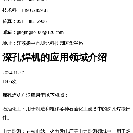
技术科：13905285958
传真：0511-88212906
邮箱：guojinguo100@126.com
地址：江苏扬中市城北科技园区华兴路
深孔焊机的应用领域介绍
2024-11-27
1666次
深孔焊机
广泛应用于以下领域：
石油化工：用于制造和维修各种石油化工设备中的深孔焊接部
件。
电力能源：在核电站、火力发电厂等电力能源领域中，用于焊