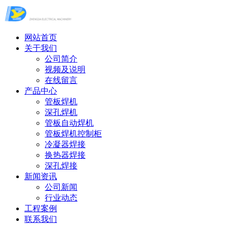
网站首页
关于我们
公司简介
视频及说明
在线留言
产品中心
管板焊机
深孔焊机
管板自动焊机
管板焊机控制柜
冷凝器焊接
换热器焊接
深孔焊接
新闻资讯
公司新闻
行业动态
工程案例
联系我们