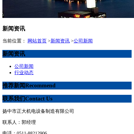
新闻资讯
当前位置：
网站首页
>
新闻资讯
>
公司新闻
新闻资讯
公司新闻
行业动态
推荐新闻
Recommend
联系我们
Contact Us
扬中市正大机电设备制造有限公司
联系人：郭经理
电话：0511-88212906