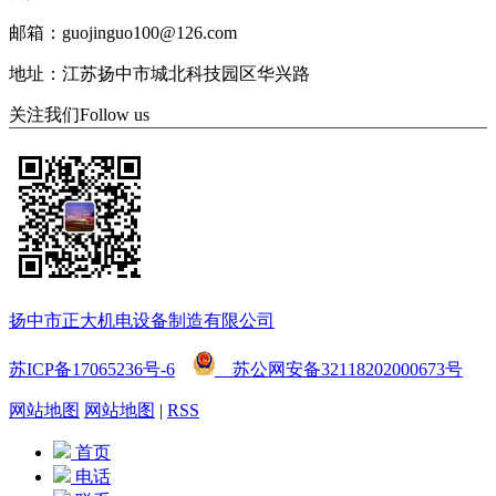
邮箱：guojinguo100@126.com
地址：江苏扬中市城北科技园区华兴路
关注我们
Follow us
扬中市正大机电设备制造有限公司
苏ICP备17065236号-6
苏公网安备32118202000673号
网站地图
网站地图
|
RSS
首页
电话