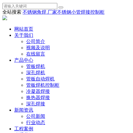
全站搜索
不锈钢角焊 厂家
不锈钢小管焊接
控制柜
网站首页
关于我们
公司简介
视频及说明
在线留言
产品中心
管板焊机
深孔焊机
管板自动焊机
管板焊机控制柜
冷凝器焊接
换热器焊接
深孔焊接
新闻资讯
公司新闻
行业动态
工程案例