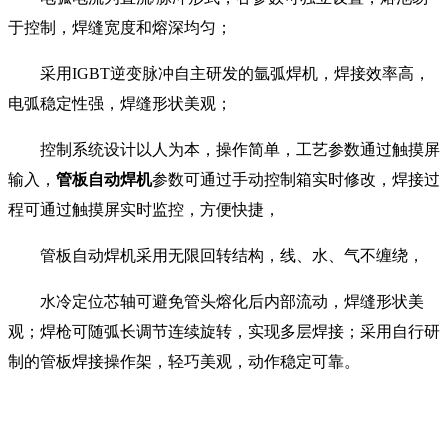
于控制，焊缝宽度和熔深均匀；
采用IGBT逆变脉冲自主研发的氩弧焊机，焊接效率高，
电弧稳定性强，焊缝形状美观；
控制系统设计以人为本，操作简单，工艺参数通过触摸屏
输入，
管板自动焊机
参数可通过手动控制箱实时修改，焊接过
程可通过触摸屏实时监控，方便快捷，
管板自动焊机采用无限回转结构，线、水、气不缠绕，
水冷定位芯轴可避免管头熔化后内部流动，焊缝形状美
观；焊枪可随弧长调节连续旋转，实现多层焊接；采用自行研
制的管板焊接操作架，轻巧美观，动作稳定可靠。