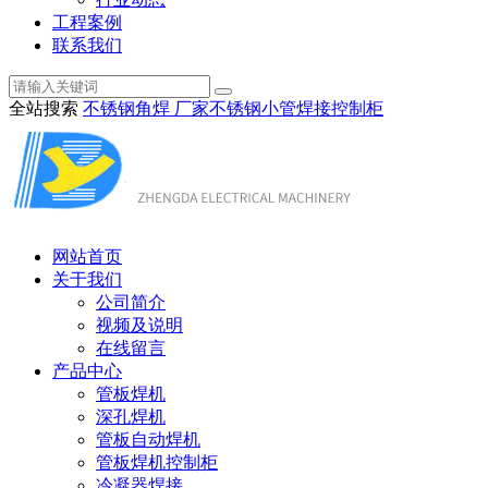
工程案例
联系我们
全站搜索
不锈钢角焊 厂家
不锈钢小管焊接
控制柜
网站首页
关于我们
公司简介
视频及说明
在线留言
产品中心
管板焊机
深孔焊机
管板自动焊机
管板焊机控制柜
冷凝器焊接