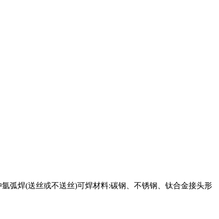
氩弧焊(送丝或不送丝)可焊材料:碳钢、不锈钢、钛合金接头形