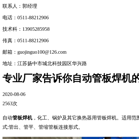
联系人：郭经理
电话：0511-88212906
技术科：13905285958
传真：0511-88212906
邮箱：guojinguo100@126.com
地址：江苏扬中市城北科技园区华兴路
专业厂家告诉你自动管板焊机
2020-08-06
2563次
自动
管板焊机
，化工、锅炉及其它换热器用管板焊机。适用范围
式:管出、管平、管缩管板连接形式。