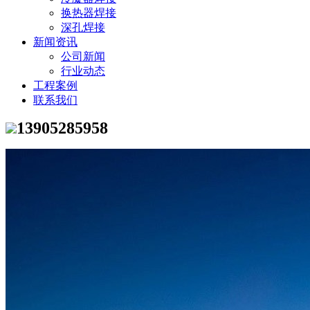
换热器焊接
深孔焊接
新闻资讯
公司新闻
行业动态
工程案例
联系我们
13905285958