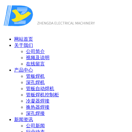
网站首页
关于我们
公司简介
视频及说明
在线留言
产品中心
管板焊机
深孔焊机
管板自动焊机
管板焊机控制柜
冷凝器焊接
换热器焊接
深孔焊接
新闻资讯
公司新闻
行业动态