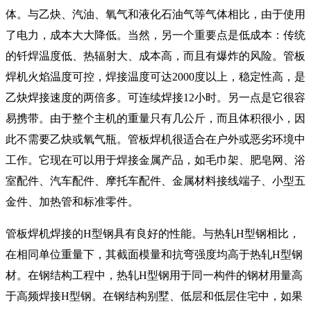
体。与乙炔、汽油、氧气和液化石油气等气体相比，由于使用
了电力，成本大大降低。当然，另一个重要点是低成本：传统
的钎焊温度低、热辐射大、成本高，而且有爆炸的风险。管板
焊机火焰温度可控，焊接温度可达2000度以上，稳定性高，是
乙炔焊接速度的两倍多。可连续焊接12小时。另一点是它很容
易携带。由于整个主机的重量只有几公斤，而且体积很小，因
此不需要乙炔或氧气瓶。管板焊机很适合在户外或恶劣环境中
工作。它现在可以用于焊接金属产品，如毛巾架、肥皂网、浴
室配件、汽车配件、摩托车配件、金属材料接线端子、小型五
金件、加热管和标准零件。
管板焊机焊接的H型钢具有良好的性能。与热轧H型钢相比，
在相同单位重量下，其截面模量和抗弯强度均高于热轧H型钢
材。在钢结构工程中，热轧H型钢用于同一构件的钢材用量高
于高频焊接H型钢。在钢结构别墅、低层和低层住宅中，如果