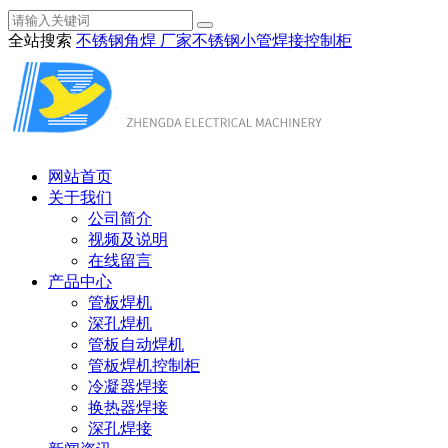
全站搜索
不锈钢角焊 厂家
不锈钢小管焊接
控制柜
网站首页
关于我们
公司简介
视频及说明
在线留言
产品中心
管板焊机
深孔焊机
管板自动焊机
管板焊机控制柜
冷凝器焊接
换热器焊接
深孔焊接