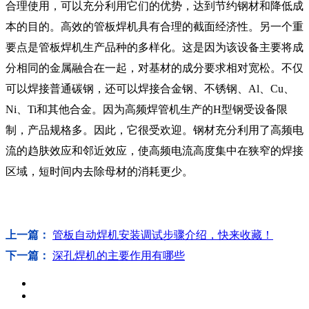
合理使用，可以充分利用它们的优势，达到节约钢材和降低成
本的目的。高效的管板焊机具有合理的截面经济性。另一个重
要点是管板焊机生产品种的多样化。这是因为该设备主要将成
分相同的金属融合在一起，对基材的成分要求相对宽松。不仅
可以焊接普通碳钢，还可以焊接合金钢、不锈钢、Al、Cu、
Ni、Ti和其他合金。因为高频焊管机生产的H型钢受设备限
制，产品规格多。因此，它很受欢迎。钢材充分利用了高频电
流的趋肤效应和邻近效应，使高频电流高度集中在狭窄的焊接
区域，短时间内去除母材的消耗更少。
上一篇：
管板自动焊机安装调试步骤介绍，快来收藏！
下一篇：
深孔焊机的主要作用有哪些