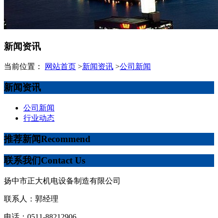
新闻资讯
当前位置：
网站首页
>
新闻资讯
>
公司新闻
新闻资讯
公司新闻
行业动态
推荐新闻
Recommend
联系我们
Contact Us
扬中市正大机电设备制造有限公司
联系人：郭经理
电话：0511-88212906